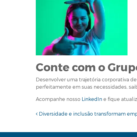
Conte com o Grup
Desenvolver uma trajetória corporativa d
perfeitamente em suas necessidades, saib
Acompanhe nosso
LinkedIn
e fique atuali
Navegação de pos
Diversidade e inclusão transformam em