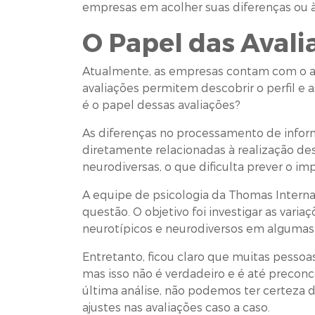
empresas em acolher suas diferenças ou à
O Papel das Avali
Atualmente, as empresas contam com o apo
avaliações permitem descobrir o perfil e 
é o papel dessas avaliações?
As diferenças no processamento de infor
diretamente relacionadas à realização des
neurodiversas, o que dificulta prever o im
A equipe de psicologia da Thomas Interna
questão. O objetivo foi investigar as var
neurotípicos e neurodiversos em algumas á
Entretanto, ficou claro que muitas pesso
mas isso não é verdadeiro e é até precon
última análise, não podemos ter certeza d
ajustes nas avaliações caso a caso.