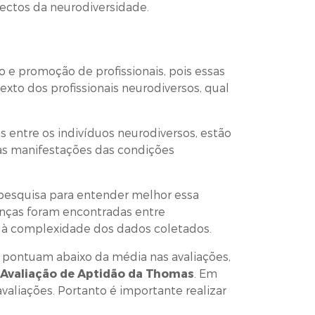
pectos da neurodiversidade.
 e promoção de profissionais, pois essas
exto dos profissionais neurodiversos, qual
ntre os indivíduos neurodiversos, estão
ias manifestações das condições
 pesquisa para entender melhor essa
renças foram encontradas entre
do à complexidade dos dados coletados.
 pontuam abaixo da média nas avaliações,
Avaliação de Aptidão da Thomas
. Em
valiações. Portanto é importante realizar