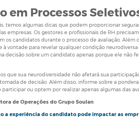
ão em Processos Seletivo
onais, temos algumas dicas que podem proporcionar segura
das empresas. Os gestores e profissionais de RH precisa
m os candidatos durante o processo de avaliação. Além di
à vontade para revelar qualquer condição neurodiversa r
uma decisão sobre um candidato apenas porque ele não f
os que sua neurodiversidade não afetará sua participação 
 tomada de decisão. Além disso, informe sobre a pondera
 participar ou optem por realizar apenas algumas das ava
retora de Operações do Grupo Soulan
 a experiência do candidato pode impactar as empr