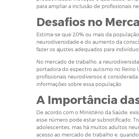
para ampliar a inclusão de profissionais n
Desafios no Merc
Estima-se que 20% ou mais da população
neurodiversidade e do aumento da consci
fazer os ajustes adequados para indivíduo
No mercado de trabalho, a neurodiversid
portadora do espectro autismo no Reino Un
profissionais neurodiversos é considerad
informações sobre essa população.
A Importância das
De acordo com o Ministério da Saúde, exi
esse número pode estar subnotificado. Tr
adolescentes, mas há muitos adultos neu
acesso ao mercado de trabalho e, quando 