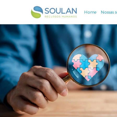
Home
Nossas 
Navegação principal