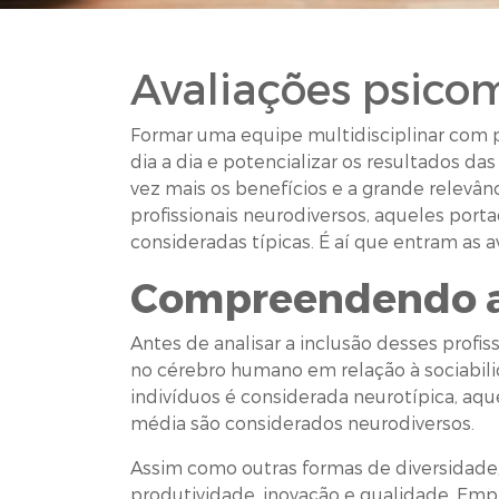
Avaliações psicom
Formar uma equipe multidisciplinar com p
dia a dia e potencializar os resultados 
vez mais os benefícios e a grande relevâ
profissionais neurodiversos, aqueles port
consideradas típicas. É aí que entram as a
Compreendendo a
Antes de analisar a inclusão desses profis
no cérebro humano em relação à sociabili
indivíduos é considerada neurotípica, 
média são considerados neurodiversos.
Assim como outras formas de diversidade,
produtividade, inovação e qualidade. Empr