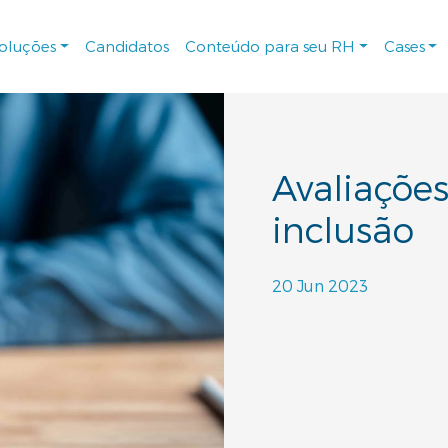
soluções
Candidatos
Conteúdo para seu RH
Cases
Avaliações
inclusão
20 Jun 2023