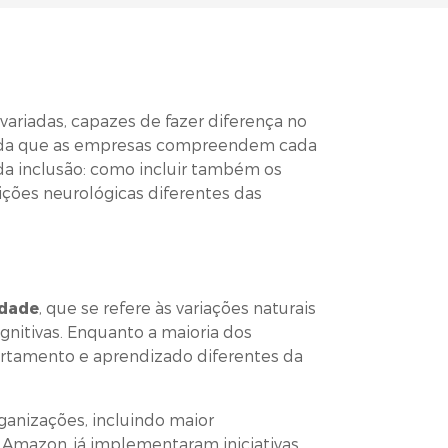
ariadas, capazes de fazer diferença no
medida que as empresas compreendem cada
da inclusão: como incluir também os
ições neurológicas diferentes das
idade
, que se refere às variações naturais
nitivas. Enquanto a maioria dos
rtamento e aprendizado diferentes da
ganizações, incluindo maior
e Amazon, já implementaram iniciativas