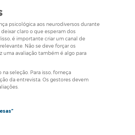
s
nça psicológica aos neurodiversos durante
m deixar claro o que esperam dos
sso, é importante criar um canal de
elevante. Não se deve forçar os
ez uma avaliação também é algo para
na seleção. Para isso, forneça
ção da entrevista. Os gestores devem
liações.
esas”