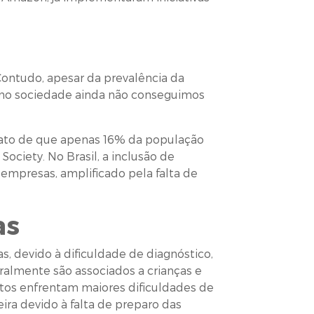
Contudo, apesar da prevalência da
omo sociedade ainda não conseguimos
 fato de que apenas 16% da população
ociety. No Brasil, a inclusão de
empresas, amplificado pela falta de
as
, devido à dificuldade de diagnóstico,
ralmente são associados a crianças e
tos enfrentam maiores dificuldades de
ra devido à falta de preparo das