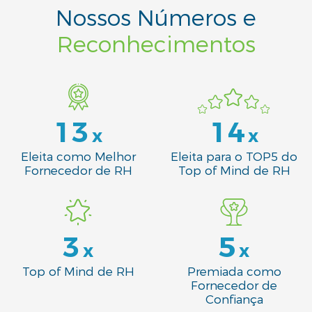
Nossos Números e
Reconhecimentos
13
14
x
x
Eleita como Melhor
Eleita para o TOP5 do
Fornecedor de RH
Top of Mind de RH
3
5
x
x
Top of Mind de RH
Premiada como
Fornecedor de
Confiança