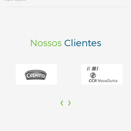
Nossos
Clientes
‹
›