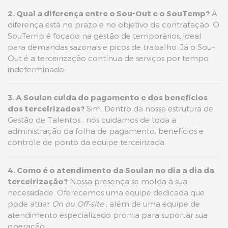
2. Qual a diferença entre o Sou-Out e o SouTemp?
A
diferença está no prazo e no objetivo da contratação. O
SouTemp é focado na gestão de temporários, ideal
para demandas sazonais e picos de trabalho. Já o Sou-
Out é a terceirização contínua de serviços por tempo
indeterminado.
3. A Soulan cuida do pagamento e dos benefícios
dos terceirizados?
Sim. Dentro da nossa estrutura de
Gestão de Talentos , nós cuidamos de toda a
administração da folha de pagamento, benefícios e
controle de ponto da equipe terceirizada.
4. Como é o atendimento da Soulan no dia a dia da
terceirização?
Nossa presença se molda à sua
necessidade. Oferecemos uma equipe dedicada que
pode atuar
On ou Off-site
, além de uma equipe de
atendimento especializado pronta para suportar sua
operação.