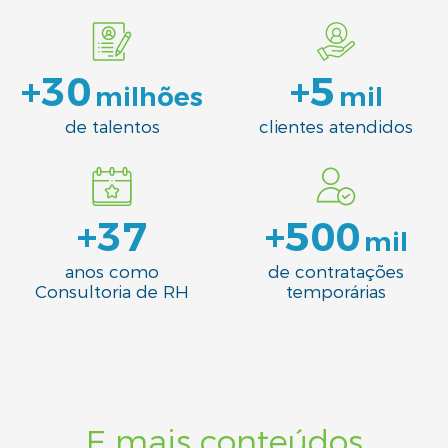
+
30
+
5
milhões
mil
de talentos
clientes atendidos
+
37
+
500
mil
anos como
de contratações
Consultoria de RH
temporárias
E mais conteúdos