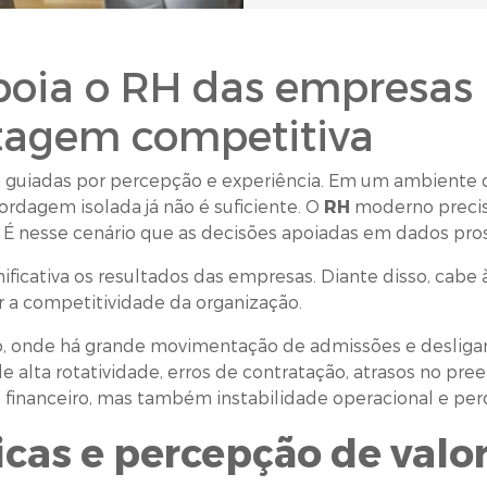
oia o RH das empresas
tagem competitiva
 guiadas por percepção e experiência. Em um ambiente d
rdagem isolada já não é suficiente. O
RH
moderno precis
e. É nesse cenário que as decisões apoiadas em dados pr
ficativa os resultados das empresas. Diante disso, cabe 
r a competitividade da organização.
, onde há grande movimentação de admissões e desligam
 alta rotatividade, erros de contratação, atrasos no pre
 financeiro, mas também instabilidade operacional e pe
icas e percepção de valo