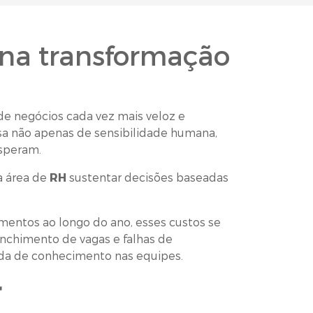
 na transformação
e negócios cada vez mais veloz e
a não apenas de sensibilidade humana,
osperam.
à área de
RH
sustentar decisões baseadas
entos ao longo do ano, esses custos se
enchimento de vagas e falhas de
rda de conhecimento nas equipes.
r