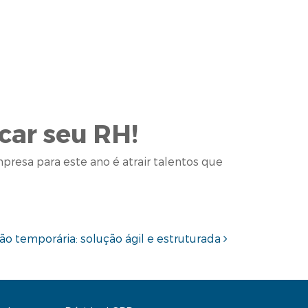
car seu RH!
resa para este ano é atrair talentos que
ão temporária: solução ágil e estruturada