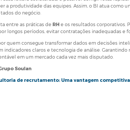
ger a produtividade das equipes. Assim, o BI atua como u
tados do negócio.
ta entre as práticas de
RH
e os resultados corporativos.
or longos períodos, evitar contratações inadequadas e fo
por quem consegue transformar dados em decisões intel
m indicadores claros e tecnologia de análise. Garantindo 
ntável em um mercado cada vez mais disputado.
 Grupo Soulan
ultoria de recrutamento: Uma vantagem competitiva