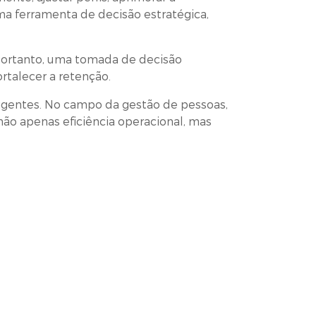
ma ferramenta de decisão estratégica,
 Portanto, uma tomada de decisão
rtalecer a retenção.
igentes. No campo da gestão de pessoas,
não apenas eficiência operacional, mas