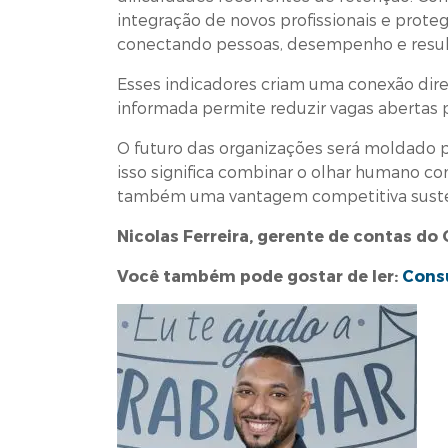
integração de novos profissionais e prote
conectando pessoas, desempenho e resul
Esses indicadores criam uma conexão dire
informada permite reduzir vagas abertas p
O futuro das organizações será moldado 
isso significa combinar o olhar humano co
também uma vantagem competitiva suste
Nicolas Ferreira, gerente de contas do
Você também pode gostar de ler:
Cons