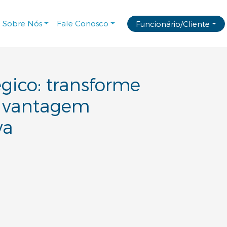
Sobre Nós
Fale Conosco
Funcionário/Cliente
gico: transforme
 vantagem
va