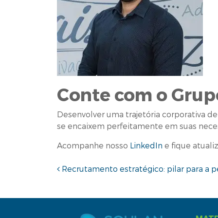
Conte com o Grup
Desenvolver uma trajetória corporativa d
se encaixem perfeitamente em suas neces
Acompanhe nosso
LinkedIn
e fique atuali
Navegação de pos
Recrutamento estratégico: pilar para a 