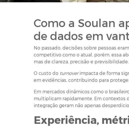
Como a Soulan ap
de dados em van
No passado, decisões sobre pessoas eram
competitivo como o atual, porém, essa abo
mas de clareza, precisão e previsibilidad
O custo do
turnover
impacta de forma signi
em evidências, contribuindo para protege
Em mercados dinâmicos como o brasileiro
multiplicam rapidamente. Em contextos de
integração geram não apenas desperdício
Experiência, métr