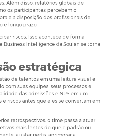
. Além disso, relatórios globais de
mo os participantes percebem o
 e a disposição dos profissionais de
o e longo prazo.
cipar riscos. Isso acontece de forma
 Business Intelligence da Soulan se torna
são estratégica
tão de talentos em uma leitura visual e
o com suas equipes, seus processos e
qualidade das admissões e NPS em um
os e riscos antes que eles se convertam em
ios retrospectivos, o time passa a atuar
letivos mais lentos do que o padrão ou
ente, ajustar perfis, aprimorar a