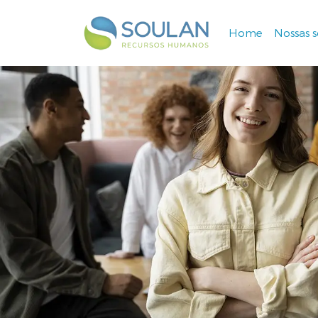
Home
Nossas 
Navegação principal