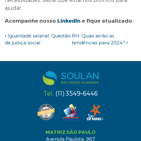
ajudar.
Acompanhe nosso
LinkedIn
e fique atualizado.
Navegação de post
Igualdade salarial: Questão
RH: Quais serão as
de justiça social
tendências para 2024?
Tel.
(11) 3549-6446
MATRIZ SÃO PAULO
Avenida Paulista, 967