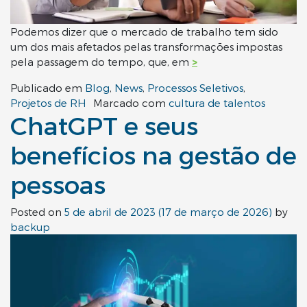
Podemos dizer que o mercado de trabalho tem sido
um dos mais afetados pelas transformações impostas
pela passagem do tempo, que, em
>
Publicado em
Blog
,
News
,
Processos Seletivos
,
Projetos de RH
Marcado com
cultura de talentos
ChatGPT e seus
benefícios na gestão de
pessoas
Posted on
5 de abril de 2023
(17 de março de 2026)
by
backup