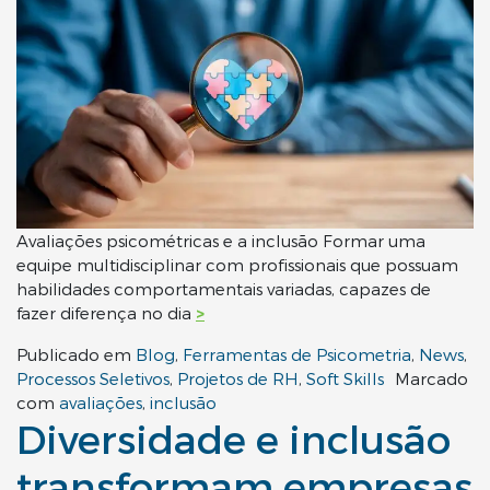
Avaliações psicométricas e a inclusão Formar uma
equipe multidisciplinar com profissionais que possuam
habilidades comportamentais variadas, capazes de
fazer diferença no dia
>
Publicado em
Blog
,
Ferramentas de Psicometria
,
News
,
Processos Seletivos
,
Projetos de RH
,
Soft Skills
Marcado
com
avaliações
,
inclusão
Diversidade e inclusão
transformam empresas