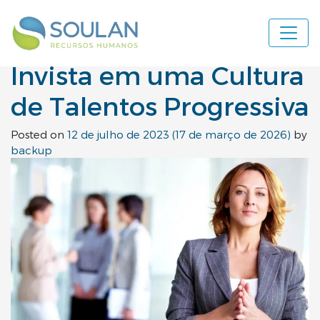
Categoria:
News
Navegação principal
Invista em uma Cultura
de Talentos Progressiva
Posted on
12 de julho de 2023
(17 de março de 2026)
by
backup