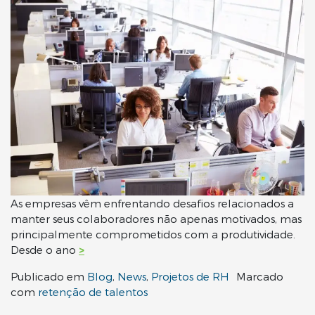
As empresas vêm enfrentando desafios relacionados a
manter seus colaboradores não apenas motivados, mas
principalmente comprometidos com a produtividade.
Desde o ano
>
Publicado em
Blog
,
News
,
Projetos de RH
Marcado
com
retenção de talentos
Navegação por posts