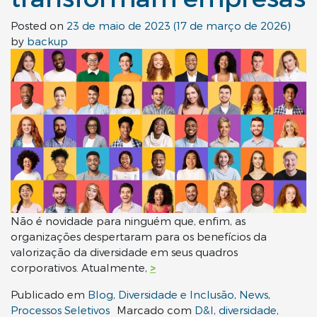
Posted on
23 de maio de 2023
(17 de março de 2026)
by
backup
Não é novidade para ninguém que, enfim, as
organizações despertaram para os benefícios da
valorização da diversidade em seus quadros
corporativos. Atualmente,
>
Publicado em
Blog
,
Diversidade e Inclusão
,
News
,
Processos Seletivos
Marcado com
D&I
,
diversidade
,