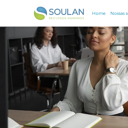
Home
Nossas 
Navegação principal