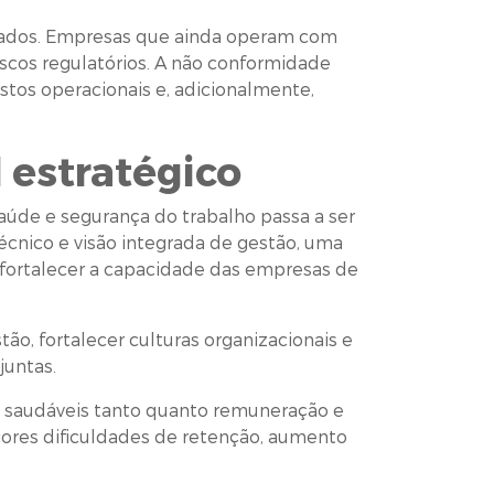
 dados. Empresas que ainda operam com
iscos regulatórios. A não conformidade
stos operacionais e, adicionalmente,
 estratégico
saúde e segurança do trabalho passa a ser
écnico e visão integrada de gestão, uma
e fortalecer a capacidade das empresas de
tão, fortalecer culturas organizacionais e
juntas.
es saudáveis tanto quanto remuneração e
ores dificuldades de retenção, aumento