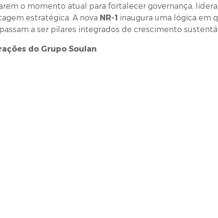
tarem o momento atual para fortalecer governança, lide
tagem estratégica. A nova
NR-1
inaugura uma lógica em q
passam a ser pilares integrados de crescimento sustentá
erações do Grupo Soulan