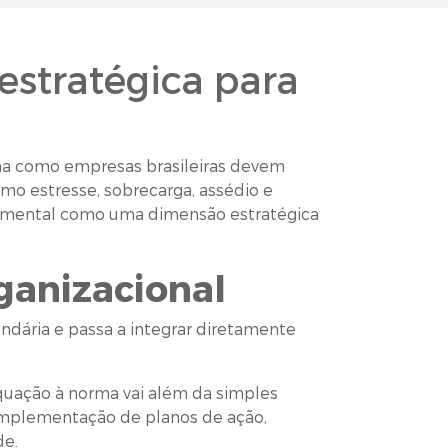
 estratégica para
rma como empresas brasileiras devem
como estresse, sobrecarga, assédio e
de mental como uma dimensão estratégica
ganizacional
undária e passa a integrar diretamente
quação à norma vai além da simples
, implementação de planos de ação,
de.