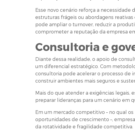
Esse novo cenário reforça a necessidade
estruturas frágeis ou abordagens reativas
pode ampliar o turnover, reduzir a produt
comprometer a reputação da empresa e
Consultoria e gov
Diante dessa realidade, o apoio de consul
um diferencial estratégico. Com metodolo
consultoria pode acelerar o processo de
construir ambientes mais seguros e susten
Mais do que atender a exigências legais, e
preparar lideranças para um cenário em 
Em um mercado competitivo – no qual os p
oportunidades de crescimento –, empresa
da rotatividade e fragilidade competitiva.