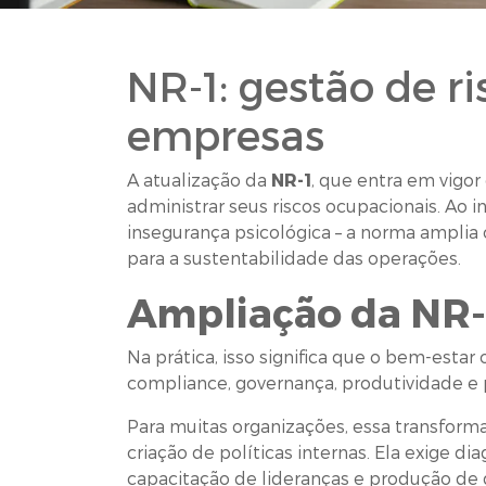
NR-1: gestão de ri
empresas
A atualização da
NR-1
, que entra em vigo
administrar seus riscos ocupacionais. Ao i
insegurança psicológica – a norma amplia
para a sustentabilidade das operações.
Ampliação da NR-1
Na prática, isso significa que o bem-esta
compliance, governança, produtividade e 
Para muitas organizações, essa transform
criação de políticas internas. Ela exige 
capacitação de lideranças e produção d