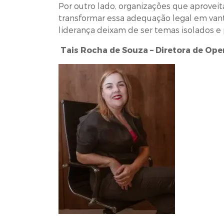
Por outro lado, organizações que aprovei
transformar essa adequação legal em van
liderança deixam de ser temas isolados e 
Tais Rocha de Souza – Diretora de Op