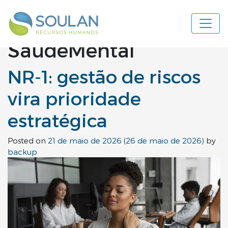
Categoria:
Navegação principal
SaudeMental
NR-1: gestão de riscos
vira prioridade
estratégica
Posted on
21 de maio de 2026
(26 de maio de 2026)
by
backup