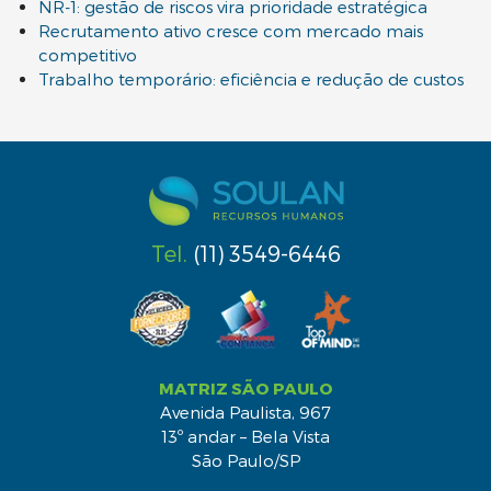
NR-1: gestão de riscos vira prioridade estratégica
Recrutamento ativo cresce com mercado mais
competitivo
Trabalho temporário: eficiência e redução de custos
Tel.
(11) 3549-6446
MATRIZ SÃO PAULO
Avenida Paulista, 967
13º andar – Bela Vista
São Paulo/SP