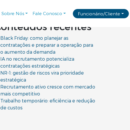
squisar por:
Sobre Nós
Fale Conosco
Funcionário/Cliente
onteúdos recentes
Black Friday: como planejar as
contratações e preparar a operação para
o aumento da demanda
IA no recrutamento potencializa
contratações estratégicas
NR-1: gestão de riscos vira prioridade
estratégica
Recrutamento ativo cresce com mercado
mais competitivo
Trabalho temporário: eficiência e redução
de custos