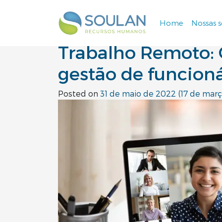
Tag:
gestão
Home
Nossas 
Navegação principal
Trabalho Remoto:
gestão de funcioná
Posted on
31 de maio de 2022
(17 de mar