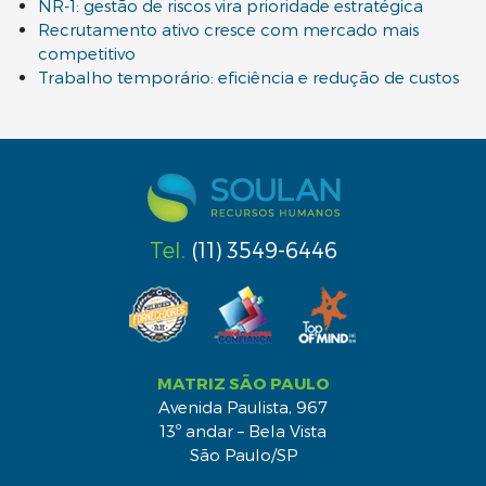
NR-1: gestão de riscos vira prioridade estratégica
Recrutamento ativo cresce com mercado mais
competitivo
Trabalho temporário: eficiência e redução de custos
Tel.
(11) 3549-6446
MATRIZ SÃO PAULO
Avenida Paulista, 967
13º andar – Bela Vista
São Paulo/SP