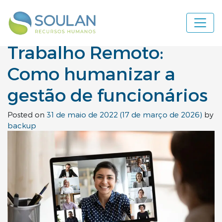
Tag:
home office
Navegação principal
Trabalho Remoto:
Como humanizar a
gestão de funcionários
Posted on
31 de maio de 2022
(17 de março de 2026)
by
backup